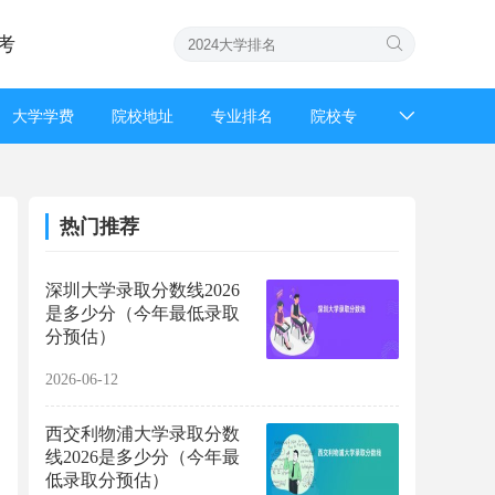
考
大学学费
院校地址
专业排名
院校专
招生简章
强基计划
高考成绩
高考录
热门推荐
深圳大学录取分数线2026
是多少分（今年最低录取
分预估）
2026-06-12
西交利物浦大学录取分数
线2026是多少分（今年最
低录取分预估）