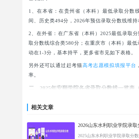
1、在本省：在贵州省（本科）最低录取分数线物理
间、历史类494分，2026年预估录取分数线维持在
2、在外省：在广东省（本科）2025最低录取分
取分数线综合类580分；在重庆市（本科）最低录
动在1-3分，基本持平，更多省市见如下表格。
另外还可以通过赶考猫
高考志愿模拟填报平台
率。
二、2025年安顺学院各省录取分数线一览表
为方便2026届考生精准定位报考水平，以下
相关文章
据，包含报考科目、最低录取分数、最低录取
配本省历年数据，判断自身报考适配度。
2026山东水利职业学院录
省份
科目
2025山东水利职业学院录取分