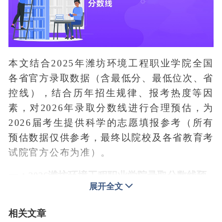
本文结合2025年潍坊环境工程职业学院全国
各省官方录取数据（含最低分、最低位次、省
控线），结合历年招生规律、报考热度等因
素，对2026年录取分数线进行合理预估，为
2026届考生提供科学的志愿填报参考（所有
预估数据仅供参考，最终以院校及各省教育考
试院官方公布为准）。
一：2026潍坊环境工程职业学院录取分数线预
展开全文
估（参考2025）
2025年作为最新招生数据，是2026年报考的
相关文章