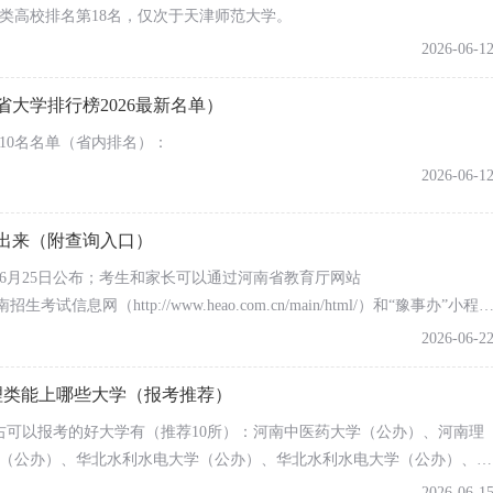
类高校排名第18名，仅次于天津师范大学。
2026-06-1
大学排行榜2026最新名单）
前10名名单（省内排名）：
2026-06-1
候出来（附查询入口）
将于6月25日公布；考生和家长可以通过河南省教育厅网站
/main/html/）
n/）、河南招生考试信息网（http://www.heao.com.cn/main/html/）和“豫事办”小程
2026-06-2
物理类能上哪些大学（报考推荐）
分左右可以报考的好大学有（推荐10所）：河南中医药大学（公办）、河南理
（公办）、华北水利水电大学（公办）、华北水利水电大学（公办）、烟
公办）、黑龙江中医药大学（公办）、内蒙古财经大学（公办）、天津职
2026-06-1