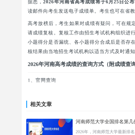
据悉，
2026年河南省高考成绩将于6月25日公布
读邮件向考生发送电子成绩单。考生也可在省
高考放榜后，考生如果对成绩有疑问，可在规定
请成绩复核。复核工作由招生考试机构组织进
小题得分是否漏统、各小题得分合成后是否存
核结果由当地招生考试机构以适当方式及时通
2026年河南高考成绩的查询方式（附成绩查
1、官网查询
1）河南省教育厅网站（https://jyt.henan.gov.cn
相关文章
点击下方【高考成绩查询】进行查询（如下图
河南师范大学全国排名第几位（2
2026年，河南师范大学最新排