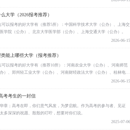
么大学（2026报考推荐）
分左右可以报考的好大学有（推荐5所）：中国科学技术大学（公办）、上海交
医学院（公办）、北京大学医学部（公办）、上海交通大学（公办）。
2026-06-1
物理类能上哪些大学（报考推荐）
分左右可以报考的好大学有（推荐10所）：河南农业大学（公办）、河南师范
办）、郑州轻工业大学（公办）、河南财经政法大学（公办）、桂林电子
学（公办）、湖南工商大学（公办）、安徽医科大学（公办）、沈阳航空
2026-06-1
年高考考生的一封信
华章；高考在即，你们意气风发，为梦启航。作为高考的参与者、见证
的移动端官方“豫事办”小程序亦上线高考成绩及录取查询功
太多深深的祝愿、殷殷的叮咛，想要对你们说。
2025-07-0