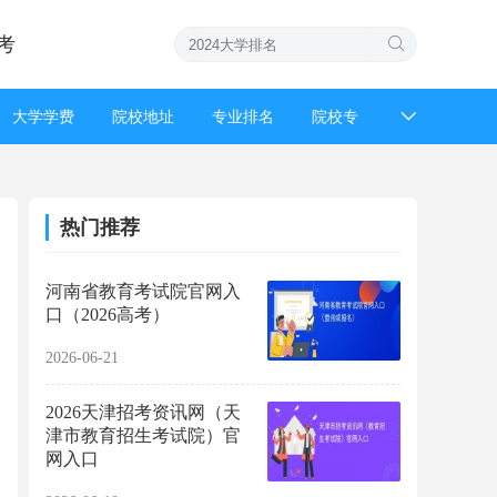
考
大学学费
院校地址
专业排名
院校专
招生简章
强基计划
高考成绩
高考录
热门推荐
河南省教育考试院官网入
口（2026高考）
2026-06-21
2026天津招考资讯网（天
津市教育招生考试院）官
网入口