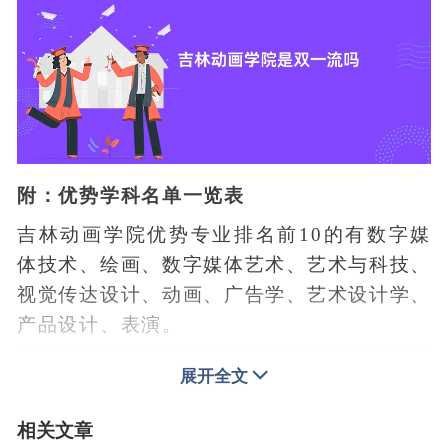
附：优势学科名单一览表
吉林动画学院优势专业排名前10的有数字媒
体技术、绘画、数字媒体艺术、艺术与科技、
视觉传达设计、动画、广告学、艺术设计学、
产品设计、表演。
序
专业
星级
展开全文
专业名称
办学层次
号
档次
排名
中国顶尖应用
相关文章
1
数字媒体技术
A++
6★