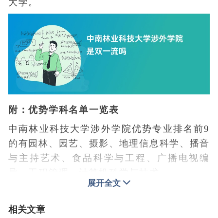
大学。
附：优势学科名单一览表
中南林业科技大学涉外学院优势专业排名前9
的有园林、园艺、摄影、地理信息科学、播音
与主持艺术、食品科学与工程、广播电视编
导、工程管理、计算机科学与技术。
展开全文
序
专业
星级
专业名称
办学层次
号
档次
排名
相关文章