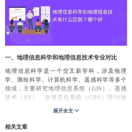
一、地理信息科学和地理信息技术专业对比
地理信息科学是一个交叉新学科，涉及地理
学、测绘科学、计算机科学、遥感科学等多个
领域，主要研究地理信息系统（GIS）、遥感
技术（RS）、全球定位系统（GPS）等3S技
术的原理、方法和应用。
展开全文
地理信息技术专业是一个集地理学、计算机科
学、遥感科学、测绘科学等多领域交叉融合的
相关文章