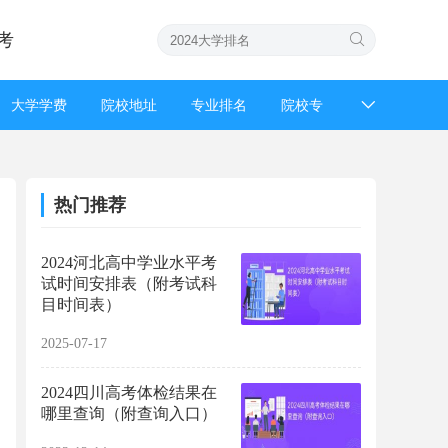
考
大学学费
院校地址
专业排名
院校专
招生简章
强基计划
高考成绩
高考录
热门推荐
2024河北高中学业水平考
试时间安排表（附考试科
目时间表）
2025-07-17
2024四川高考体检结果在
哪里查询（附查询入口）