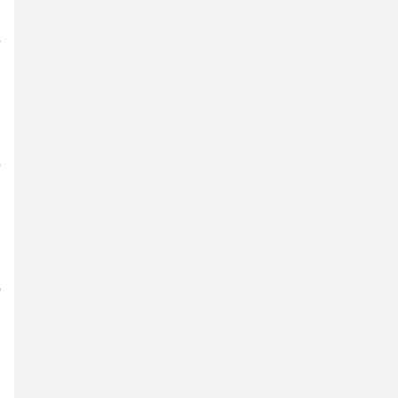
4
3
6