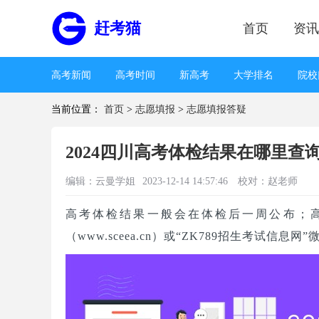
赶考猫
首页
资讯
高考新闻
高考时间
新高考
大学排名
院校
当前位置：
首页
>
志愿填报
>
志愿填报答疑
业
王牌专业
录取分数线
高考分数线
分数
取
考生心理
学习方法
高考书籍
高考试卷
2024四川高考体检结果在哪里查
编辑：
云曼学姐
2023-12-14 14:57:46
校对：赵老师
高考体检结果一般会在体检后一周公布；
（www.sceea.cn）或“ZK789招生考试