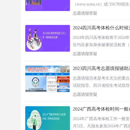
（www.sceea.cn）或“Z
志愿填报答疑
2024四川高考体检什么时
2024年四川高考体检将于2024
生均应参加身体健康状况检查（
无法参加特定项目检查时，须出
志愿填报答疑
2023四川高考志愿填报辅
志愿填报历来是考生关注的重点
试院指导、四川省招生考试指导中
办实事”系列活动之一，该系统
志愿填报答疑
2024广西高考体检时间一
2024年广西高考体检工作一般安
月5日。凡报名参加2024年