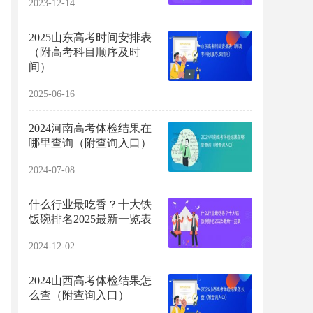
2023-12-14
2025山东高考时间安排表
（附高考科目顺序及时
间）
2025-06-16
2024河南高考体检结果在
哪里查询（附查询入口）
2024-07-08
什么行业最吃香？十大铁
饭碗排名2025最新一览表
2024-12-02
2024山西高考体检结果怎
么查（附查询入口）