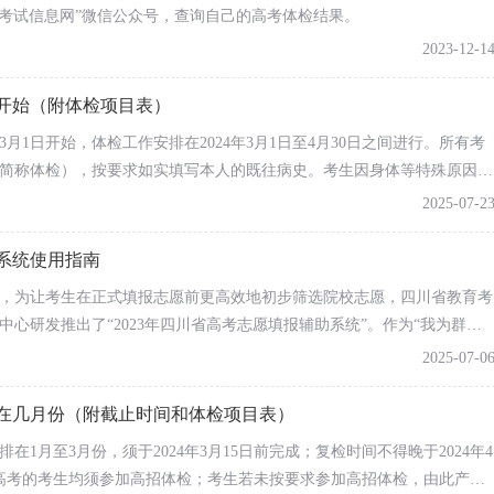
K789招生考试信息网”微信公众号，查询自己的高考体检结果。
2023-12-1
候开始（附体检项目表）
年3月1日开始，体检工作安排在2024年3月1日至4月30日之间进行。所有考
简称体检），按要求如实填写本人的既往病史。考生因身体等特殊原因，
具体检医院相应材料。
2025-07-2
助系统使用指南
，为让考生在正式填报志愿前更高效地初步筛选院校志愿，四川省教育考
心研发推出了“2023年四川省高考志愿填报辅助系统”。作为“我为群众
将面向全省参加2023年普通高考的考生提供志愿填报辅助公益服务。
2025-07-0
般在几月份（附截止时间和体检项目表）
排在1月至3月份，须于2024年3月15日前完成；复检时间不得晚于2024年4
广西高考的考生均须参加高招体检；考生若未按要求参加高招体检，由此产生