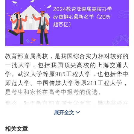
教育部直属高校，是我国综合实力相对较好的
一批大学，包括我国顶尖高校的上海交通大
学、武汉大学等原985工程大学，也包括华中
师范大学、中国传媒大学等原211工程大学，
是考生和家长在高考中报考的优选。
那么，对于教育部直属大学而言，哪些高校在
2024年的办学经费相对较多呢？哪些高校拥
展开全文
有更多的办学资源呢？下面，我们就来看一看
相关文章
2024年教育部直属高校办学经费排名，看一