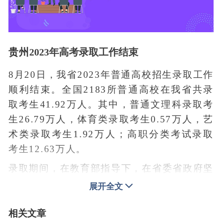
贵州
2023年高考录取工作结束
8月20日，我省2023年普通高校招生录取工作
顺利结束。全国2183所普通高校在我省共录
取考生41.92万人。其中，普通文理科录取考
生26.79万人，体育类录取考生0.57万人，艺
术类录取考生1.92万人；高职分类考试录取
考生12.63万人。
录取期间，在教育部指导下，在省委省政府坚
强领导下，省教育厅直接指挥，省招生考试院
展开全文
全力以赴，各高校积极配合，招生录取工作严
格流程管理，严格规范操作，严格执行“十严
相关文章