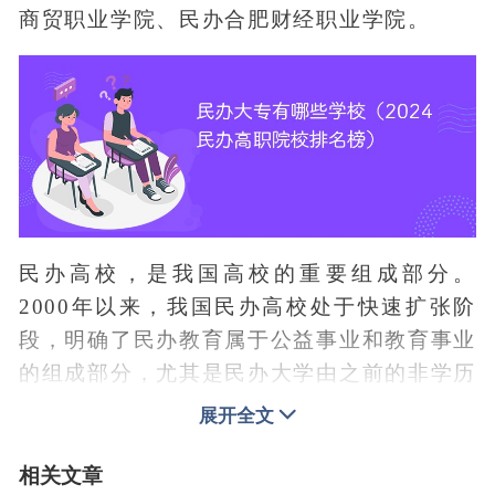
商贸职业学院、民办合肥财经职业学院。
民办高校，是我国高校的重要组成部分。
2000年以来，我国民办高校处于快速扩张阶
段，明确了民办教育属于公益事业和教育事业
的组成部分，尤其是民办大学由之前的非学历
教育转变为学历教育，进一步缩小了与公办大
展开全文
学的差距。据数据显示，我国目前有各式民办
高校700余所，包括民办本科院校、民办高职
相关文章