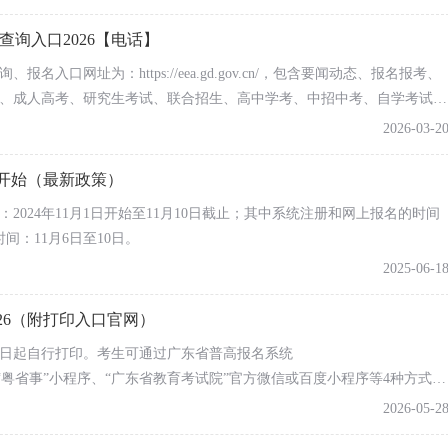
的高校报考热度（指数排行）榜吧！
查询入口2026【电话】
入口网址为：https://eea.gd.gov.cn/，包含要闻动态、报名报考、
、成人高考、研究生考试、联合招生、高中学考、中招中考、自学考试、
2026-03-2
候开始（最新政策）
：2024年11月1日开始至11月10日截止；其中系统注册和网上报名的时间
间：11月6日至10日。
2025-06-1
26（附打印入口官网）
月3日起自行打印。考生可通过广东省普高报名系统
du.cn/ks/）、“粤省事”小程序、“广东省教育考试院”官方微信或百度小程序等4种方式来
2026-05-2