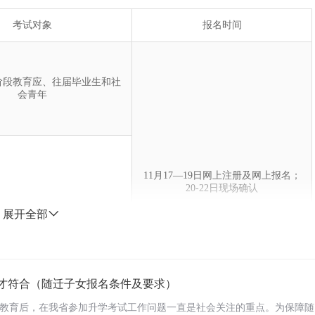
考试对象
报名时间
中阶段教育应、往届毕业生和社
会青年
11月17—19日网上注册及网上报名；
20-22日现场确认
展开全部
中阶段教育二年级学生，应往届
毕业生和社会青年
才符合（随迁子女报名条件及要求）
教育后，在我省参加升学考试工作问题一直是社会关注的重点。为保障随