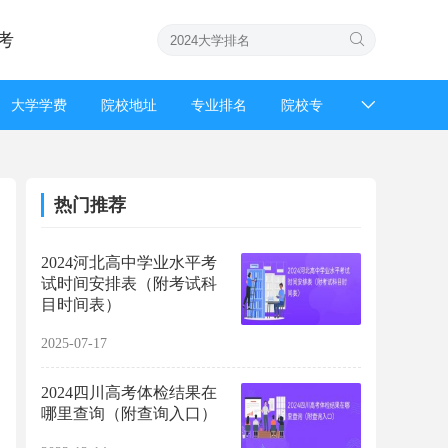
考
大学学费
院校地址
专业排名
院校专
招生简章
强基计划
高考成绩
高考录
热门推荐
2024河北高中学业水平考
试时间安排表（附考试科
目时间表）
2025-07-17
2024四川高考体检结果在
哪里查询（附查询入口）