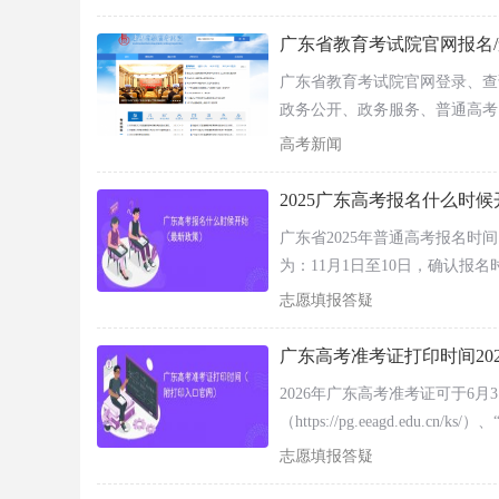
大家一起看一看2023广东地区
广东省教育考试院官网报名/
广东省教育考试院官网登录、查询、报名
政务公开、政务服务、普通高考
社会考试等板块。
高考新闻
2025广东高考报名什么时
广东省2025年普通高考报名时间
为：11月1日至10日，确认报名时
志愿填报答疑
广东高考准考证打印时间20
2026年广东高考准考证可于6
（https://pg.eeagd.e
打印、查询和下载高考准考证。
志愿填报答疑