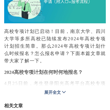
高校专项计划已启动！目前，南京大学、四川
大学等多所高校已陆续发布2024年高校专项
计划招生简章。那么2024年高校专项计划什
么时候报名？怎么报名申请？下面本篇文章就
带大家了解一下。
2024高校专项计划在何时何地报名？
4月25日前，考生登录阳光高考平台高校专项
计划报名系统完成报名申请。
展开全文
报考流程：
相关文章
◆ 4月25日前：有关高校公布招生简章，考