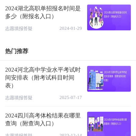
名，登录后选择“高校专项计划招生”进行报
2024湖北高职单招报名时间是
名。
多少（附报名入口）
2024-01-29
志愿填报答疑
热门推荐
2024河北高中学业水平考试时
间安排表（附考试科目时间
表）
2025-07-17
志愿填报答疑
2024四川高考体检结果在哪里
相关推荐：
查询（附查询入口）
高校专项计划是什么意思？报考条件是什么
2023-12-14
志愿填报答疑