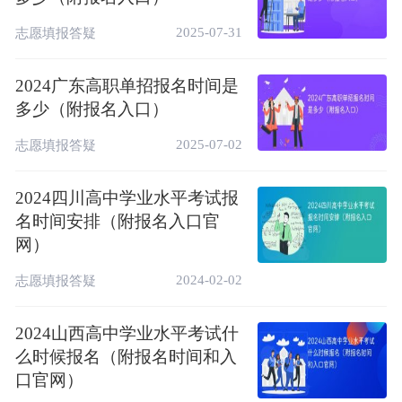
殊类型招生信息服务平台进入，选择“高校专
2025-07-31
志愿填报答疑
项计划招生”（或直接输入网址
https://gaokao.chsi.com.cn/gxzxbm/
）。
2024广东高职单招报名时间是
多少（附报名入口）
2025-07-02
志愿填报答疑
2024四川高中学业水平考试报
名时间安排（附报名入口官
网）
2024-02-02
志愿填报答疑
2024山西高中学业水平考试什
么时候报名（附报名时间和入
口官网）