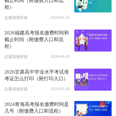
截止时间（附缴费入口和流
程）
2024-01-22
志愿填报答疑
2026福建高考报名缴费时间和
截止时间（附缴费入口和流
程）
3、登录系统，进行缴费
2026-06-20
志愿填报答疑
录入完毕后会进入缴费界面，选择自己所想要
2026甘肃高中学业水平考试准
用的缴费方式完成缴费。
考证怎么打印（附打印入口）
2026-05-28
志愿填报答疑
2024青海高考报名缴费时间是
几号（附缴费入口和流程）