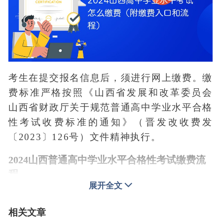
考生在提交报名信息后，须进行网上缴费。缴
费标准严格按照《山西省发展和改革委员会
山西省财政厅关于规范普通高中学业水平合格
性考试收费标准的通知》（晋发改收费发
〔2023〕126号）文件精神执行。
2024山西普通高中学业水平合格性考试缴费流
程
展开全文
1、进入网上服务平台，选择进入时间
相关文章
符合报名条件的考生可登录山西招生考试网