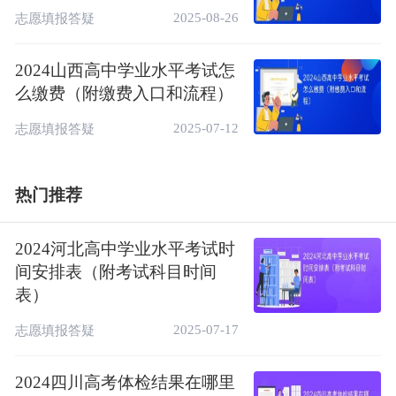
2025-08-26
志愿填报答疑
2024山西高中学业水平考试怎
么缴费（附缴费入口和流程）
相关推荐：
2025-07-12
志愿填报答疑
2024浙江高中学考如何缴费（附缴费入口）
热门推荐
2024山西高中学业水平考试时间安排（附考
试科目时间表）
2024河北高中学业水平考试时
2024山西高中学业水平考试什么时候报名
间安排表（附考试科目时间
（附报名时间和入口官网）
表）
2025-07-17
志愿填报答疑
2024四川高考体检结果在哪里