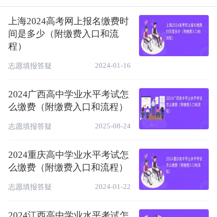
（
www.sxkszx.cn
），点击“学业水平考试网
上海2024高考网上报名缴费时
上服务平台”进入报名系统；或直接输入网址
间是多少（附缴费入口和流
https://xysp.sxkszx.cn:6443/
，进入服务平
程）
台。
2024-01-16
志愿填报答疑
2024广西高中学业水平考试怎
么缴费（附缴费入口和流程）
2025-08-24
志愿填报答疑
2024重庆高中学业水平考试怎
么缴费（附缴费入口和流程）
2024-01-22
志愿填报答疑
2024江西高中学业水平考试怎