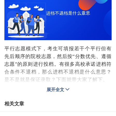
平行志愿模式下，考生可填报若干个平行但有
先后顺序的院校志愿，然后按“分数优先、遵循
志愿”的原则进行投档。有很多高校承诺进档符
合条件不退档，那么进档不退档是什么意思？
是不是就是保证录取？下面就带大家了解下。
展开全文
进档不退档是什么意思
进档不退档是指在招生或招工过程中，一旦某
相关文章
个投标者的档案被投入信息系统，就不予退